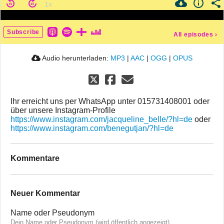
Subscribe
All episodes
›
Audio herunterladen:
MP3
|
AAC
|
OGG
|
OPUS
Ihr erreicht uns per WhatsApp unter 015731408001 oder
über unsere Instagram-Profile
https://www.instagram.com/jacqueline_belle/?hl=de
oder
https://www.instagram.com/benegutjan/?hl=de
Kommentare
Neuer Kommentar
Name oder Pseudonym
Dein Name oder Pseudonym (wird öffentlich angezeigt)