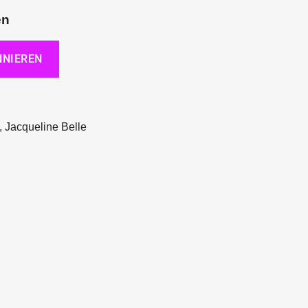
en
, Jacqueline Belle