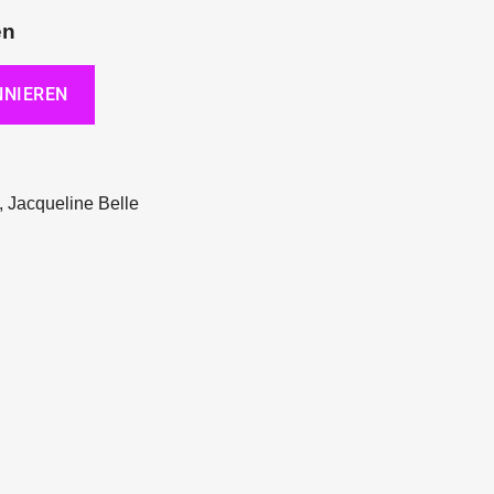
en
, Jacqueline Belle