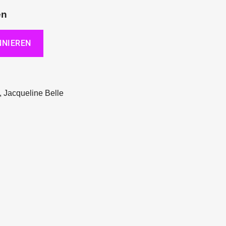
en
, Jacqueline Belle